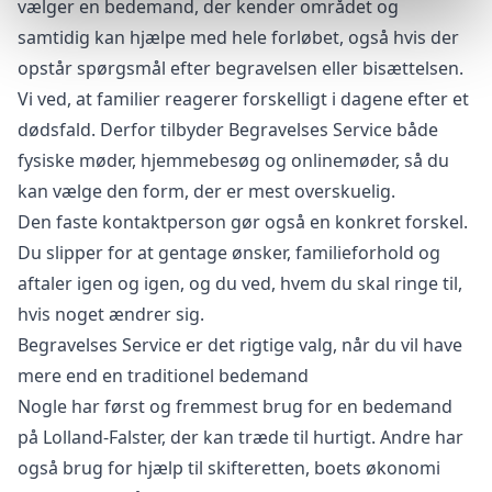
vælger en bedemand, der kender området og
samtidig kan hjælpe med hele forløbet, også hvis der
opstår spørgsmål efter begravelsen eller bisættelsen.
Vi ved, at familier reagerer forskelligt i dagene efter et
dødsfald. Derfor tilbyder Begravelses Service både
fysiske møder, hjemmebesøg og onlinemøder, så du
kan vælge den form, der er mest overskuelig.
Den faste kontaktperson gør også en konkret forskel.
Du slipper for at gentage ønsker, familieforhold og
aftaler igen og igen, og du ved, hvem du skal ringe til,
hvis noget ændrer sig.
Begravelses Service er det rigtige valg, når du vil have
mere end en traditionel bedemand
Nogle har først og fremmest brug for en bedemand
på Lolland-Falster, der kan træde til hurtigt. Andre har
også brug for hjælp til skifteretten, boets økonomi