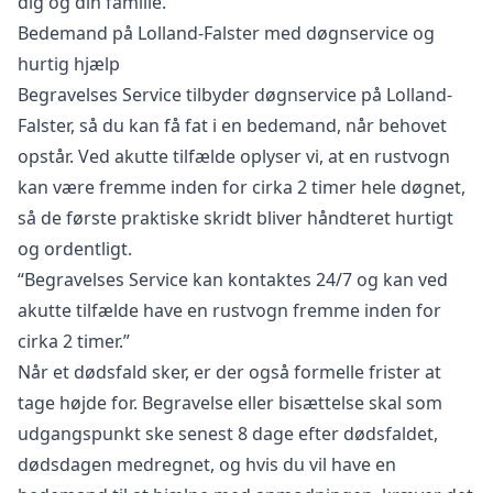
dig og din familie.
Bedemand på Lolland-Falster med døgnservice og
hurtig hjælp
Begravelses Service tilbyder døgnservice på Lolland-
Falster, så du kan få fat i en bedemand, når behovet
opstår. Ved akutte tilfælde oplyser vi, at en
rustvogn
kan være fremme inden for cirka 2 timer hele døgnet,
så de første praktiske skridt bliver håndteret hurtigt
og ordentligt.
“Begravelses Service kan kontaktes 24/7 og kan ved
akutte tilfælde have en rustvogn fremme inden for
cirka 2 timer.”
Når et
dødsfald
sker, er der også formelle frister at
tage højde for.
Begravelse eller bisættelse
skal som
udgangspunkt ske senest 8 dage efter dødsfaldet,
dødsdagen medregnet, og hvis du vil have en