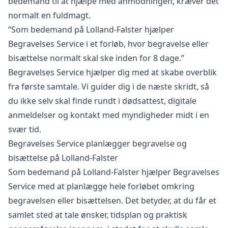
bedemand til at hjælpe med anmodningen, kræver det
normalt en fuldmagt.
“Som bedemand på Lolland-Falster hjælper
Begravelses Service i et forløb, hvor begravelse eller
bisættelse normalt skal ske inden for 8 dage.”
Begravelses Service hjælper dig med at skabe overblik
fra første samtale. Vi guider dig i de næste skridt, så
du ikke selv skal finde rundt i dødsattest, digitale
anmeldelser og kontakt med myndigheder midt i en
svær tid.
Begravelses Service planlægger begravelse og
bisættelse på Lolland-Falster
Som bedemand på Lolland-Falster hjælper Begravelses
Service med at
planlægge hele forløbet
omkring
begravelsen eller bisættelsen. Det betyder, at du får et
samlet sted at tale ønsker, tidsplan og praktisk