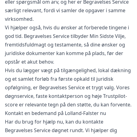
eller spørgsmål om arv, og her er Begravelses Service
særligt relevant, fordi vi samler de opgaver i samme
virksomhed.
Vi hjælper også, hvis du ønsker at forberede tingene i
god tid. Begravelses Service tilbyder
Min Sidste Vilje
,
fremtidsfuldmagt
og testamente, så dine ønsker og
juridiske dokumenter kan komme på plads, før der
opstår et akut behov.
Hvis du lægger vægt på tilgængelighed, lokal dækning
og et samlet forløb fra første opkald til juridisk
opfølgning, er Begravelses Service et trygt valg. Vores
døgnservice, faste kontaktperson og høje Trustpilot-
score er relevante tegn på den støtte, du kan forvente.
Kontakt en bedemand på Lolland-Falster nu
Har du brug for hjælp nu, kan du kontakte
Begravelses Service døgnet rundt. Vi hjælper dig