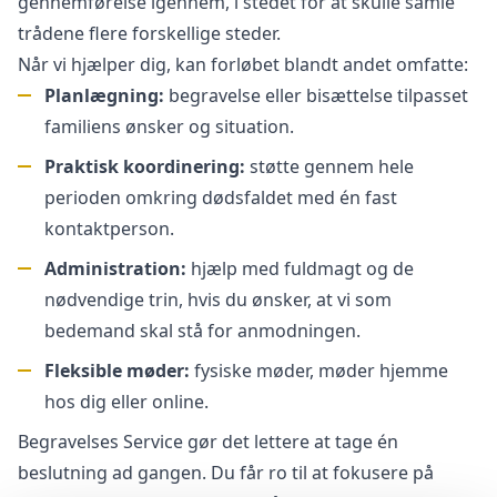
gennemførelse igennem, i stedet for at skulle samle
trådene flere forskellige steder.
Når vi hjælper dig, kan forløbet blandt andet omfatte:
Planlægning:
begravelse eller bisættelse tilpasset
familiens ønsker og situation.
Praktisk koordinering:
støtte gennem hele
perioden omkring dødsfaldet med én fast
kontaktperson.
Administration:
hjælp med fuldmagt og de
nødvendige trin, hvis du ønsker, at vi som
bedemand skal stå for anmodningen.
Fleksible møder:
fysiske møder, møder hjemme
hos dig eller online.
Begravelses Service gør det lettere at tage én
beslutning ad gangen. Du får ro til at fokusere på