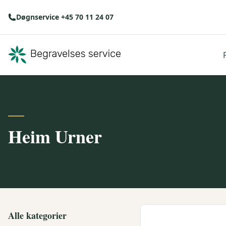
Døgnservice +45 70 11 24 07
Heim Urner
Alle kategorier