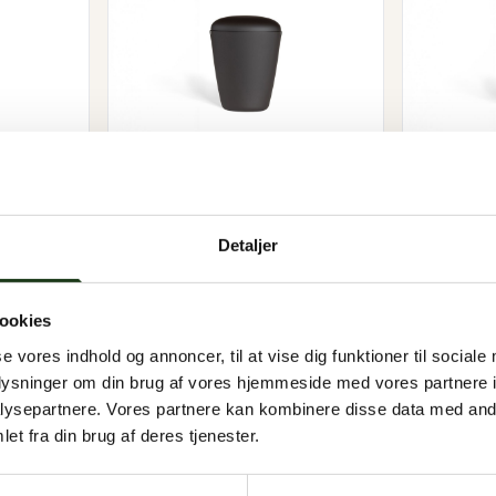
id
HEIM Urne - Sort
HEIM U
995 kr.
995 kr.
Detaljer
ookies
se vores indhold og annoncer, til at vise dig funktioner til sociale
oplysninger om din brug af vores hjemmeside med vores partnere i
ysepartnere. Vores partnere kan kombinere disse data med andr
et fra din brug af deres tjenester.