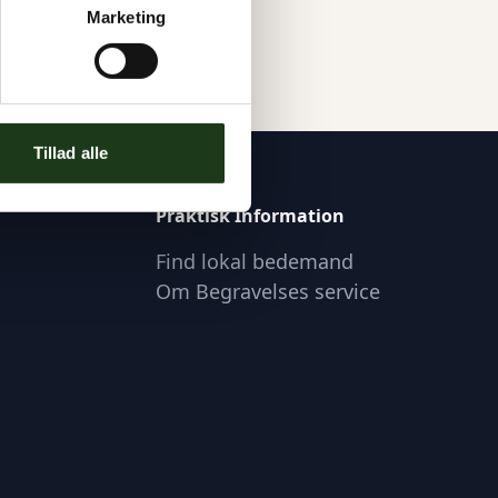
Marketing
Tillad alle
Praktisk Information
Find lokal bedemand
Om Begravelses service