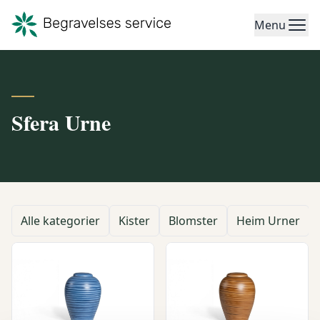
Menu
Sfera Urne
Alle kategorier
Kister
Blomster
Heim Urner