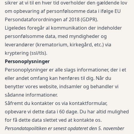
sikrer at vi til en hver tid overholder den gældende lov
om opbevaring af personfølsomme data i ifølge EU
Persondataforordningen af 2018 (GDPR).
Ligeledes foregår al kommunikation der indeholder
personfølsomme data, med myndigheder og
leverandører (krematorium, kirkegård, etc.) via
kryptering (ssl/tls).
Personoplysninger
Personoplysninger er alle slags informationer, der i et
eller andet omfang kan henføres til dig. Når du
benytter vores website, indsamler og behandler vi
sådanne informationer.
Såfremt du kontakter os via kontaktformular,
opbevare vi dette data i 60 dage. Du har altid mulighed
for få dette data slettet ved at kontakte os.
Persondatapolitiken er senest opdateret den 5. november