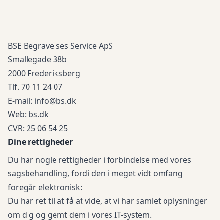
BSE Begravelses Service ApS
Smallegade 38b
2000 Frederiksberg
Tlf.
70 11 24 07
E-mail:
info@bs.dk
Web:
bs.dk
CVR: 25 06 54 25
Dine rettigheder
Du har nogle rettigheder i forbindelse med vores
sagsbehandling, fordi den i meget vidt omfang
foregår elektronisk:
Du har ret til at få at vide, at vi har samlet oplysninger
om dig og gemt dem i vores IT-system.