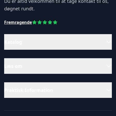
Du er altid velkommen til at tage kontakt til os,
døgnet rundt.
Fremragende
Katalog
Læs om
Praktisk Information