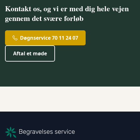
Kontakt os, og vi er med dig hele vejen
gennem det svære forløb
Døgnservice 70 11 24 07
Aftal et møde