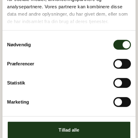
analysepartnere. Vores partnere kan kombinere disse
Kom i kontakt med os
data med andre oplysninger, du har givet dem, eller som
de har indsamlet fra din brug af deres tjenester.
Samtykkevalg
Nødvendig
Præferencer
Statistik
Marketing
Tillad alle