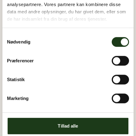
analysepartnere. Vores partnere kan kombinere disse
Kom i kontakt med os
data med andre oplysninger, du har givet dem, eller som
de har indsamlet fra din brug af deres tjenester.
Samtykkevalg
Nødvendig
Præferencer
Statistik
Marketing
Tillad alle