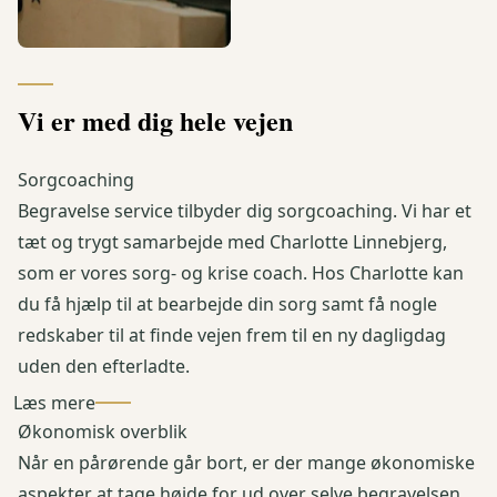
Vi er med dig hele vejen
Sorgcoaching
Begravelse service tilbyder dig sorgcoaching. Vi har et
tæt og trygt samarbejde med Charlotte Linnebjerg,
som er vores sorg- og krise coach. Hos Charlotte kan
du få hjælp til at bearbejde din sorg samt få nogle
redskaber til at finde vejen frem til en ny dagligdag
uden den efterladte.
Læs mere
Økonomisk overblik
Når en pårørende går bort, er der mange økonomiske
aspekter at tage højde for ud over selve begravelsen.