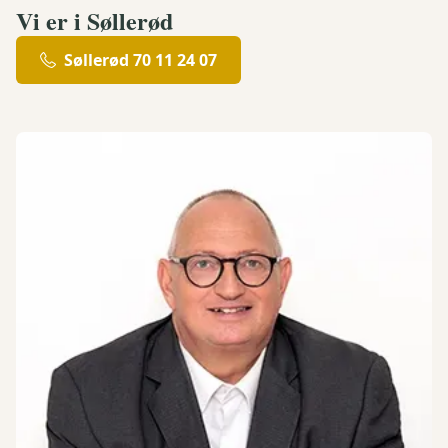
Vi er i Søllerød
Søllerød 70 11 24 07