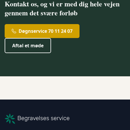
Kontakt os, og vi er med dig hele vejen
gennem det svære forløb
Døgnservice 70 11 24 07
Aftal et møde