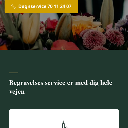
Døgnservice 70 11 24 07
Begravelses service er med dig hele
vejen