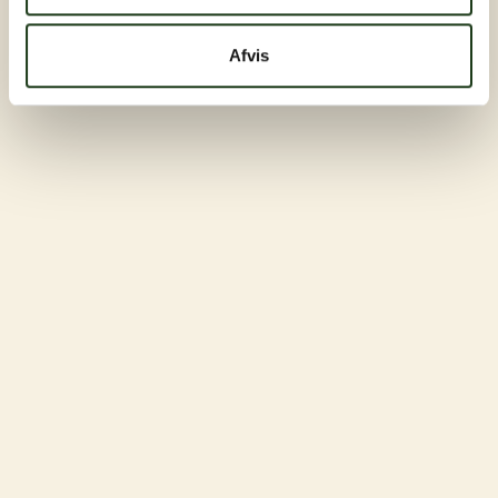
Afvis