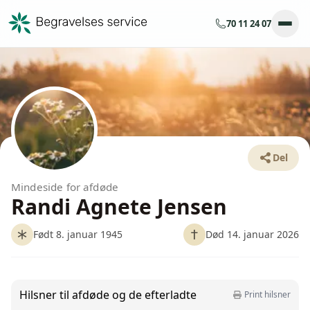
70 11 24 07
Del
Mindeside for afdøde
Randi Agnete Jensen
Født 8. januar 1945
Død 14. januar 2026
Hilsner til afdøde og de efterladte
Print hilsner