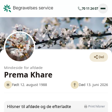
70 11 24 07
Del
Mindeside for afdøde
Prema Khare
Født 12. august 1988
Død 13. juni 2026
Hilsner til afdøde og de efterladte
Print hilsner