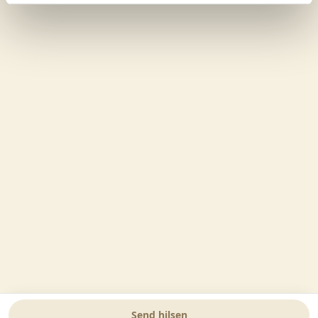
Send hilsen