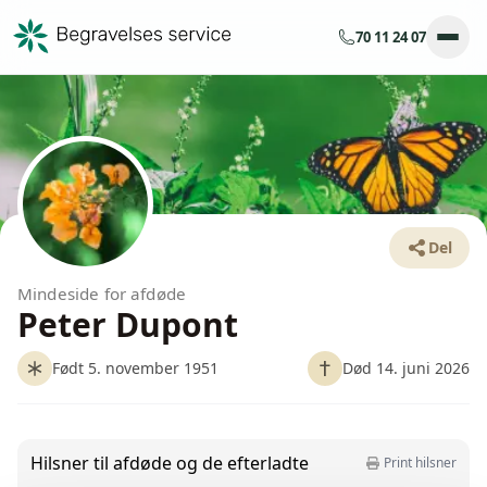
70 11 24 07
Del
Mindeside for afdøde
Peter Dupont
Født 5. november 1951
Død 14. juni 2026
Hilsner til afdøde og de efterladte
Print hilsner