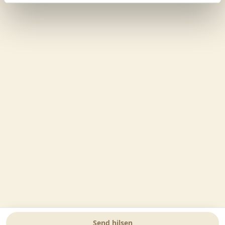
Send hilsen