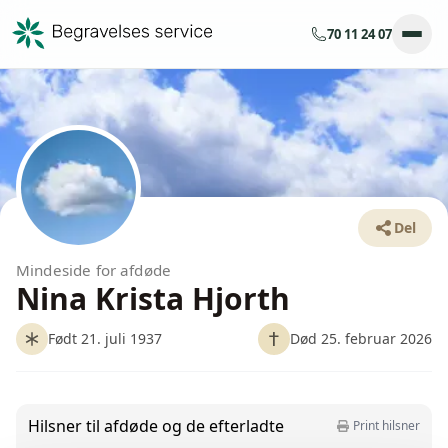
70 11 24 07
Del
Mindeside for afdøde
Nina Krista Hjorth
Født 21. juli 1937
Død 25. februar 2026
Hilsner til afdøde og de efterladte
Print hilsner