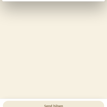
Send hilsen