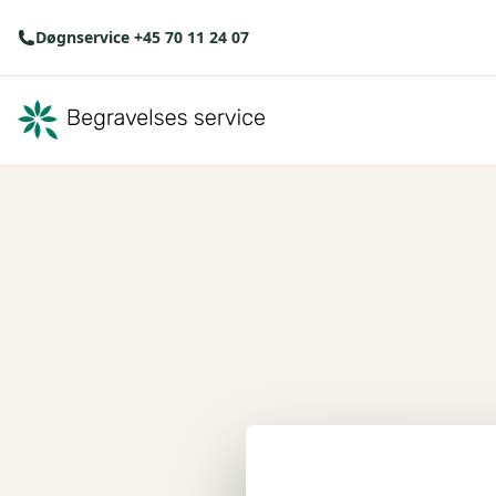
Døgnservice +45 70 11 24 07
Der opstod en