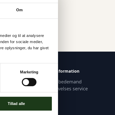
Om
 medier og til at analysere
nden for sociale medier,
e oplysninger, du har givet
Praktisk Information
Marketing
Find lokal bedemand
Om Begravelses service
Tillad alle