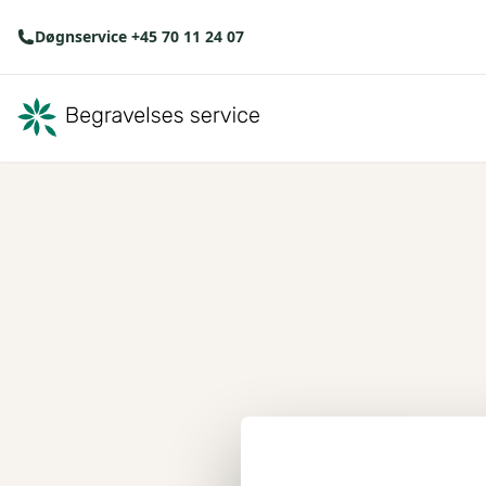
Døgnservice +45 70 11 24 07
Der opstod en