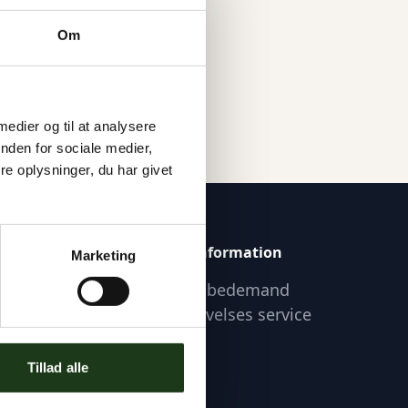
Om
 medier og til at analysere
nden for sociale medier,
e oplysninger, du har givet
Praktisk Information
Marketing
Find lokal bedemand
Om Begravelses service
Tillad alle