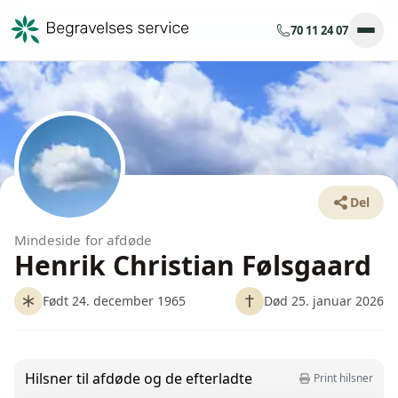
70 11 24 07
Del
Mindeside for afdøde
Henrik Christian Følsgaard
Født 24. december 1965
Død 25. januar 2026
Hilsner til afdøde og de efterladte
Print hilsner