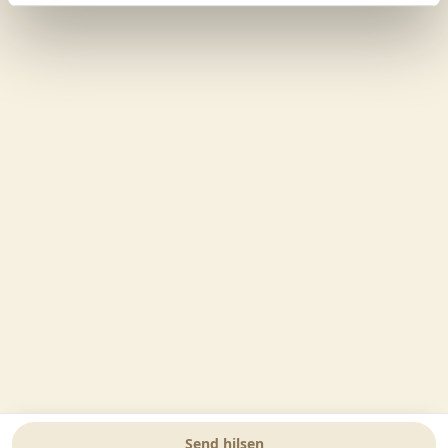
Send hilsen