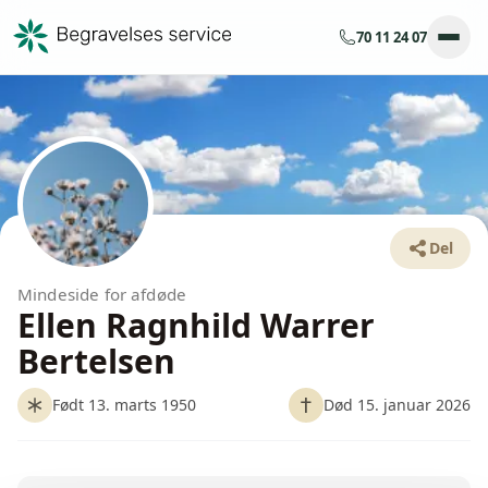
70 11 24 07
Del
Mindeside for afdøde
Ellen Ragnhild Warrer
Bertelsen
Født 13. marts 1950
Død 15. januar 2026