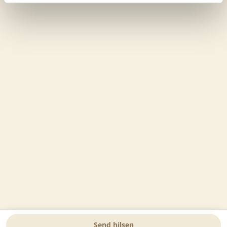
Send hilsen